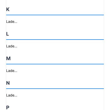
K
Lade...
L
Lade...
M
Lade...
N
Lade...
P