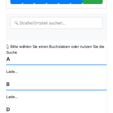
👆 Bitte wählen Sie einen Buchstaben oder nutzen Sie die
Suche
A
Lade...
B
Lade...
D