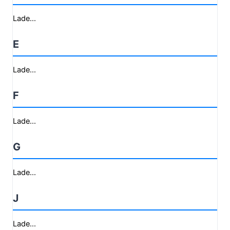
Lade...
E
Lade...
F
Lade...
G
Lade...
J
Lade...