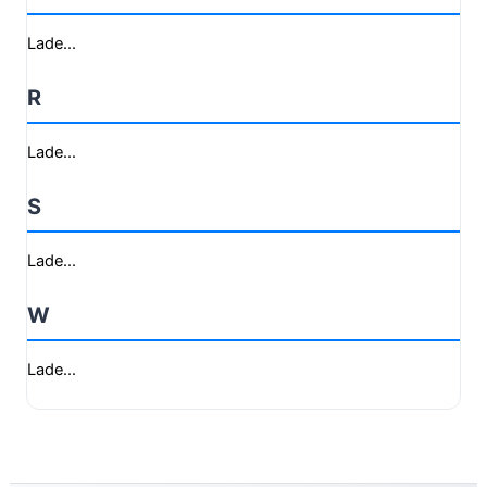
Lade...
R
Lade...
S
Lade...
W
Lade...