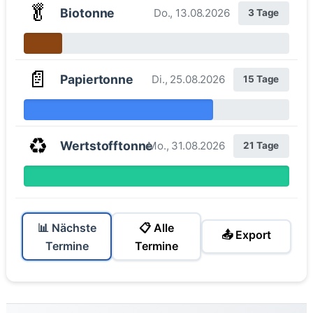
🥬
Biotonne
Do., 13.08.2026
3 Tage
📄
Papiertonne
Di., 25.08.2026
15 Tage
♻️
Wertstofftonne
Mo., 31.08.2026
21 Tage
📊 Nächste
📋 Alle
📤 Export
Termine
Termine