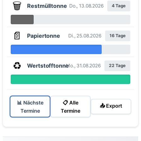
🗑️
Restmülltonne
Do., 13.08.2026
4 Tage
📄
Papiertonne
Di., 25.08.2026
16 Tage
♻️
Wertstofftonne
Mo., 31.08.2026
22 Tage
📊 Nächste
📋 Alle
📤 Export
Termine
Termine