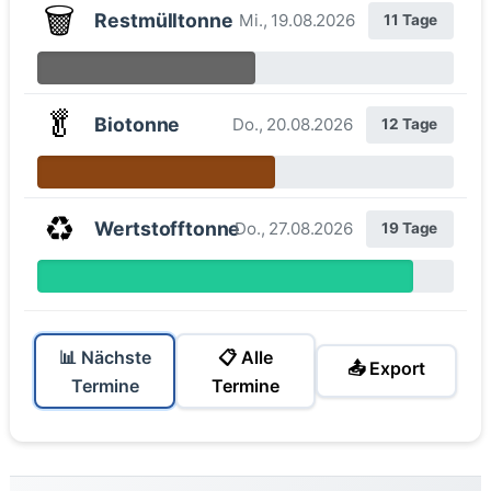
🗑️
Restmülltonne
Mi., 19.08.2026
11 Tage
🥬
Biotonne
Do., 20.08.2026
12 Tage
♻️
Wertstofftonne
Do., 27.08.2026
19 Tage
📊 Nächste
📋 Alle
📤 Export
Termine
Termine