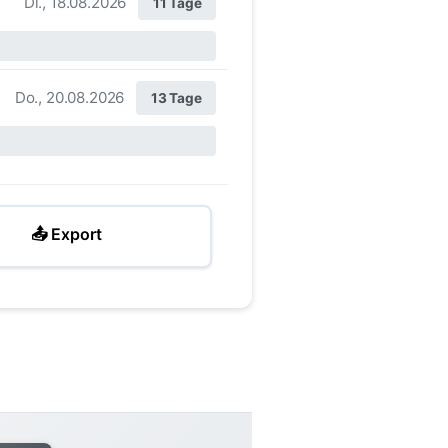
Di., 18.08.2026
11 Tage
Do., 20.08.2026
13 Tage
📤 Export