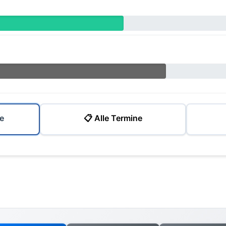
e
📋 Alle Termine