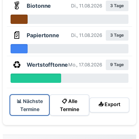
🥬
Biotonne
Di., 11.08.2026
3 Tage
📄
Papiertonne
Di., 11.08.2026
3 Tage
♻️
Wertstofftonne
Mo., 17.08.2026
9 Tage
📊 Nächste
📋 Alle
📤 Export
Termine
Termine