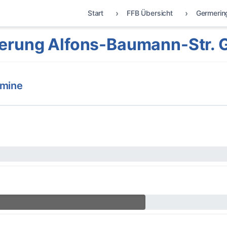
Start
FFB Übersicht
Germerin
erung Alfons-Baumann-Str. 
rmine