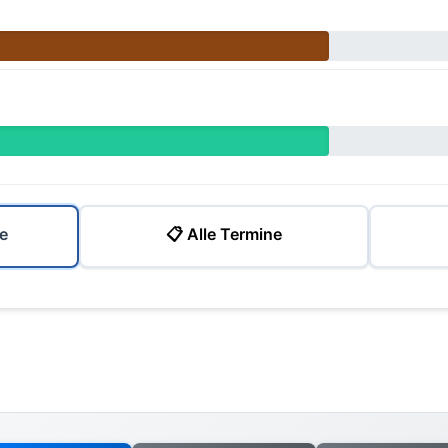
e
📋 Alle Termine