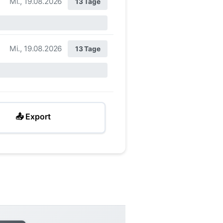
Mi., 19.08.2026
13 Tage
Mi., 19.08.2026
13 Tage
📤 Export