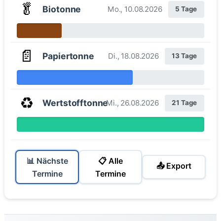
🥬
Biotonne
Mo., 10.08.2026
5 Tage
📄
Papiertonne
Di., 18.08.2026
13 Tage
♻️
Wertstofftonne
Mi., 26.08.2026
21 Tage
📊 Nächste
📋 Alle
📤 Export
Termine
Termine