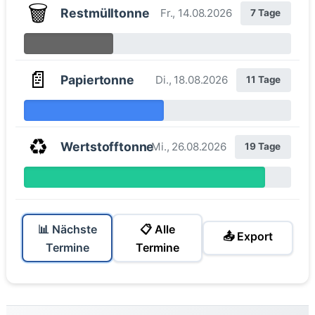
🗑️
Restmülltonne
Fr., 14.08.2026
7 Tage
📄
Papiertonne
Di., 18.08.2026
11 Tage
♻️
Wertstofftonne
Mi., 26.08.2026
19 Tage
📊 Nächste
📋 Alle
📤 Export
Termine
Termine