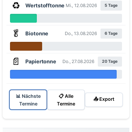
♻️
Wertstofftonne
Mi., 12.08.2026
5 Tage
🥬
Biotonne
Do., 13.08.2026
6 Tage
📄
Papiertonne
Do., 27.08.2026
20 Tage
📊 Nächste
📋 Alle
📤 Export
Termine
Termine