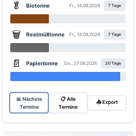
🥬
Biotonne
Fr., 14.08.2026
7 Tage
🗑️
Restmülltonne
Fr., 14.08.2026
7 Tage
📄
Papiertonne
Do., 27.08.2026
20 Tage
📊 Nächste
📋 Alle
📤 Export
Termine
Termine