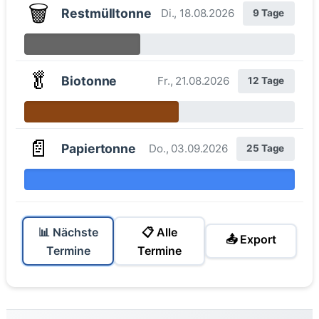
🗑️
Restmülltonne
Di., 18.08.2026
9 Tage
🥬
Biotonne
Fr., 21.08.2026
12 Tage
📄
Papiertonne
Do., 03.09.2026
25 Tage
📊 Nächste
📋 Alle
📤 Export
Termine
Termine