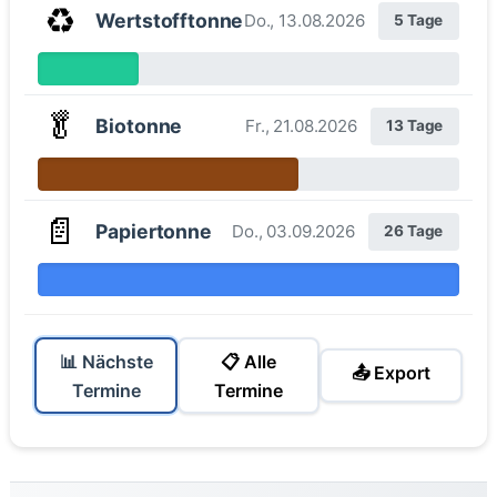
♻️
Wertstofftonne
Do., 13.08.2026
5 Tage
🥬
Biotonne
Fr., 21.08.2026
13 Tage
📄
Papiertonne
Do., 03.09.2026
26 Tage
📊 Nächste
📋 Alle
📤 Export
Termine
Termine