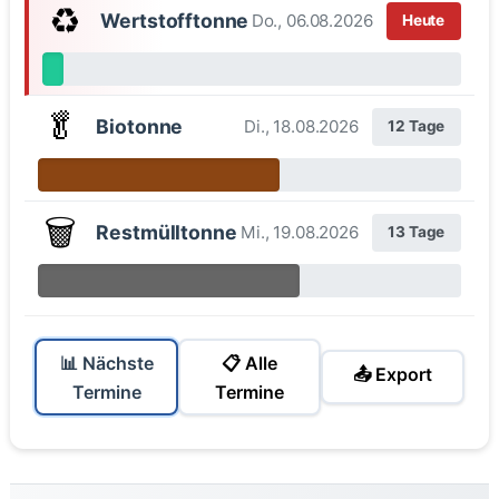
♻️
Wertstofftonne
Do., 06.08.2026
Heute
🥬
Biotonne
Di., 18.08.2026
12 Tage
🗑️
Restmülltonne
Mi., 19.08.2026
13 Tage
📊 Nächste
📋 Alle
📤 Export
Termine
Termine