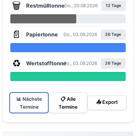
🗑️
Restmülltonne
Do., 20.08.2026
12 Tage
📄
Papiertonne
Do., 03.09.2026
26 Tage
♻️
Wertstofftonne
Do., 03.09.2026
26 Tage
📊 Nächste
📋 Alle
📤 Export
Termine
Termine