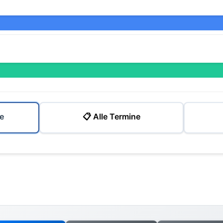
e
📋 Alle Termine