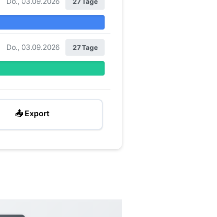
Do., 03.09.2026
27 Tage
Do., 03.09.2026
27 Tage
📤 Export