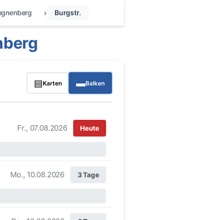
egnenberg
Burgstr.
nberg
▤
▬
Karten
Balken
Fr., 07.08.2026
Heute
Mo., 10.08.2026
3 Tage