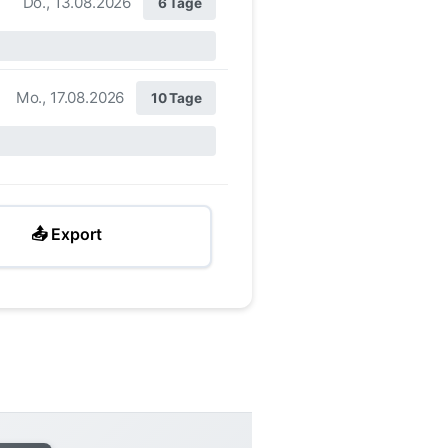
Do., 13.08.2026
6 Tage
Mo., 17.08.2026
10 Tage
📤 Export