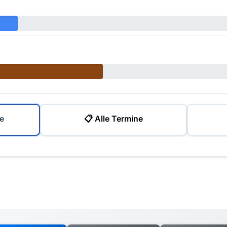
e
📋 Alle Termine