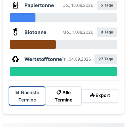
📄
Papiertonne
Do., 13.08.2026
5 Tage
🥬
Biotonne
Mo., 17.08.2026
9 Tage
♻️
Wertstofftonne
Fr., 04.09.2026
27 Tage
📊 Nächste
📋 Alle
📤 Export
Termine
Termine