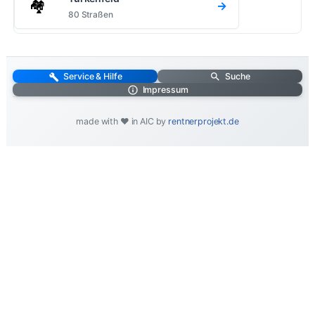
🏘️
→
80 Straßen
Service & Hilfe
Suche
Impressum
made with ❤️ in AIC by
rentnerprojekt.de