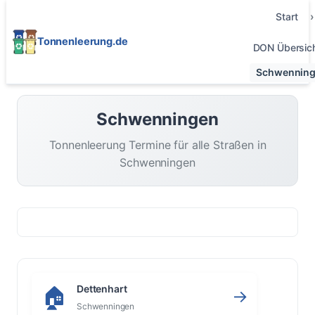
Start
Tonnenleerung.de
DON Übersic
Schwennin
Schwenningen
Tonnenleerung Termine für alle Straßen in
Schwenningen
Dettenhart
🏠
→
Schwenningen