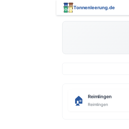
Tonnenleerung.de
Reimlingen
🏠
Reimlingen