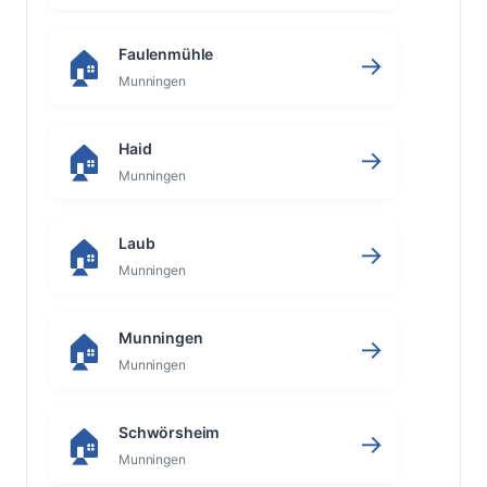
Faulenmühle
🏠
→
Munningen
Haid
🏠
→
Munningen
Laub
🏠
→
Munningen
Munningen
🏠
→
Munningen
Schwörsheim
🏠
→
Munningen