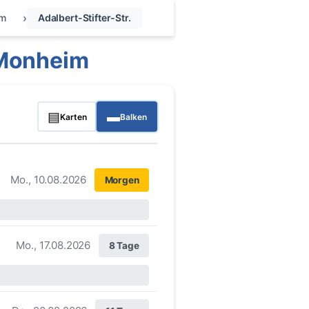
im
Adalbert-Stifter-Str.
 Monheim
▤
▬
Karten
Balken
Mo., 10.08.2026
Morgen
Mo., 17.08.2026
8 Tage