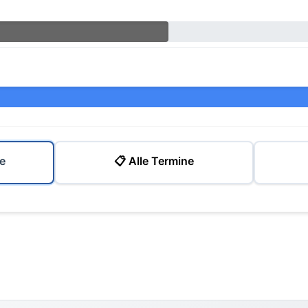
e
📋 Alle Termine