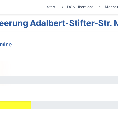
Start
DON Übersicht
Monhe
eerung Adalbert-Stifter-Str.
rmine