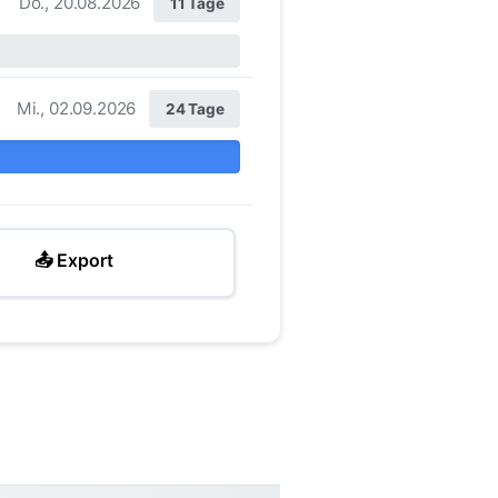
Do., 20.08.2026
11 Tage
Mi., 02.09.2026
24 Tage
📤 Export