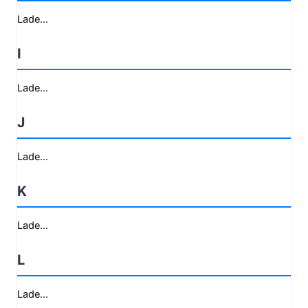
Lade...
I
Lade...
J
Lade...
K
Lade...
L
Lade...