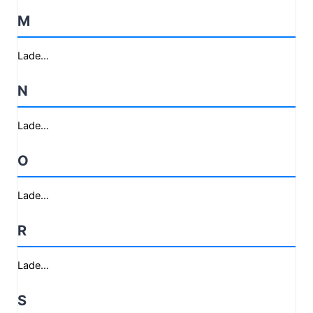
M
Lade...
N
Lade...
O
Lade...
R
Lade...
S