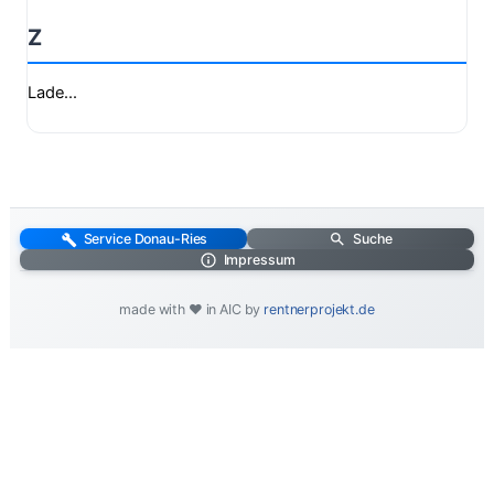
Z
Lade...
Service Donau-Ries
Suche
Impressum
made with ❤️ in AIC by
rentnerprojekt.de