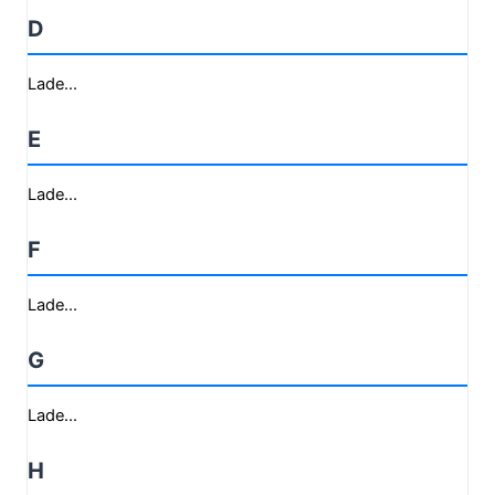
D
Lade...
E
Lade...
F
Lade...
G
Lade...
H