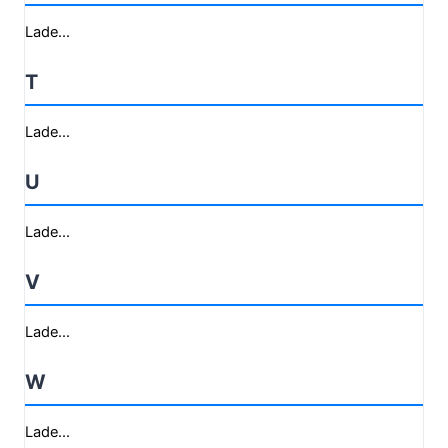
Lade...
T
Lade...
U
Lade...
V
Lade...
W
Lade...