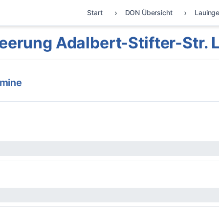
Start
DON Übersicht
Lauing
eerung Adalbert-Stifter-Str. 
rmine