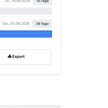
Di., 18.08.2026
10 Tage
Do., 03.09.2026
26 Tage
📤 Export