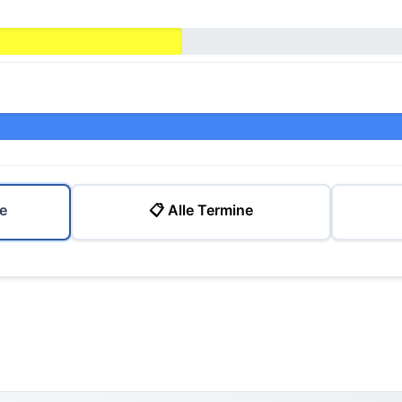
e
📋 Alle Termine