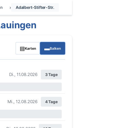
en
Adalbert-Stifter-Str.
Lauingen
▤
▬
Karten
Balken
Di., 11.08.2026
3 Tage
Mi., 12.08.2026
4 Tage