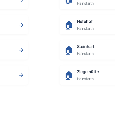
Hainsfarth
Hefehof
🏠
→
Hainsfarth
Steinhart
🏠
→
Hainsfarth
Ziegelhütte
🏠
→
Hainsfarth