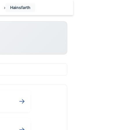
Hainsfarth
→
→