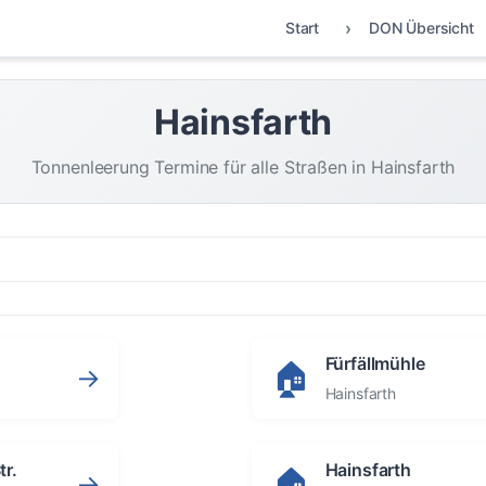
Start
DON Übersicht
Hainsfarth
Tonnenleerung Termine für alle Straßen in Hainsfarth
Fürfällmühle
🏠
→
Hainsfarth
r.
Hainsfarth
🏠
→