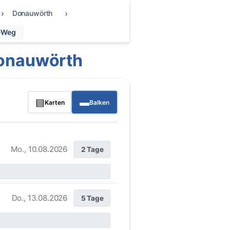
Donauwörth
r-Weg
Donauwörth
▤
▬
Karten
Balken
Mo., 10.08.2026
2 Tage
Do., 13.08.2026
5 Tage