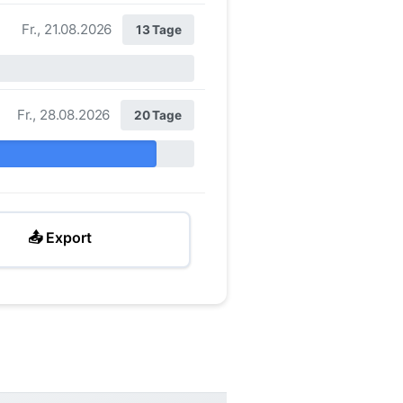
Fr., 21.08.2026
13 Tage
Fr., 28.08.2026
20 Tage
📤 Export