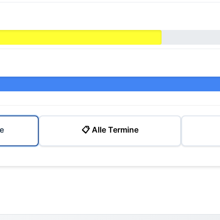
e
📋 Alle Termine