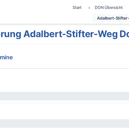
Start
DON Übersicht
Adalbert-Stifte
rung Adalbert-Stifter-Weg 
rmine