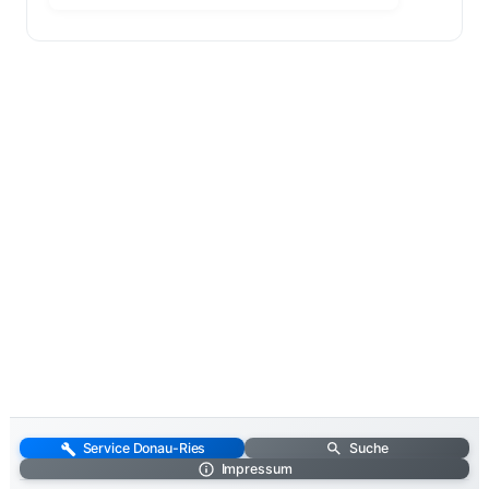
Service Donau-Ries
Suche
Impressum