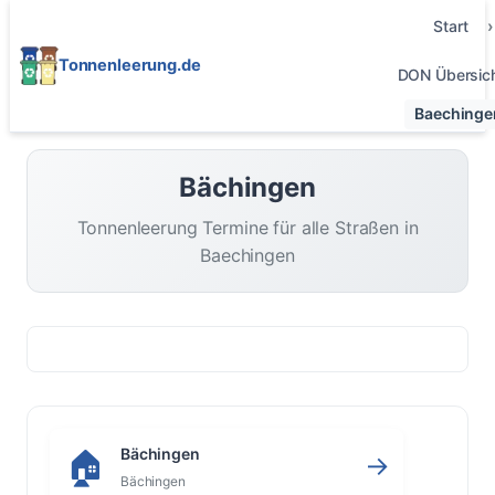
Start
Tonnenleerung.de
DON Übersic
Baechinge
Bächingen
Tonnenleerung Termine für alle Straßen in
Baechingen
Bächingen
🏠
→
Bächingen