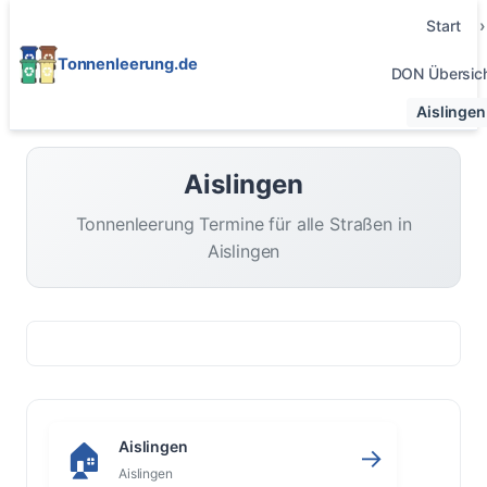
Start
Tonnenleerung.de
DON Übersic
Aislingen
Aislingen
Tonnenleerung Termine für alle Straßen in
Aislingen
Aislingen
🏠
→
Aislingen