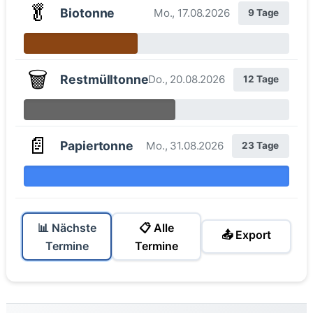
🥬
Biotonne
Mo., 17.08.2026
9 Tage
🗑️
Restmülltonne
Do., 20.08.2026
12 Tage
📄
Papiertonne
Mo., 31.08.2026
23 Tage
📊 Nächste
📋 Alle
📤 Export
Termine
Termine