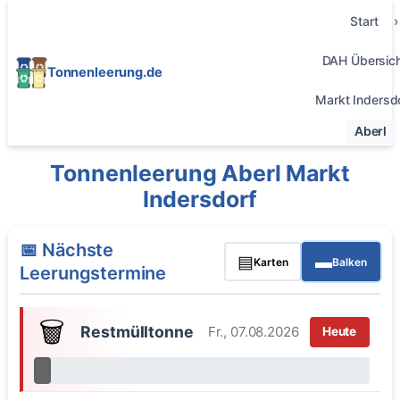
Start
DAH Übersic
Tonnenleerung.de
Markt Indersd
Aberl
Tonnenleerung Aberl Markt
Indersdorf
📅 Nächste
▤
▬
Karten
Balken
Leerungstermine
🗑️
Restmülltonne
Fr., 07.08.2026
Heute