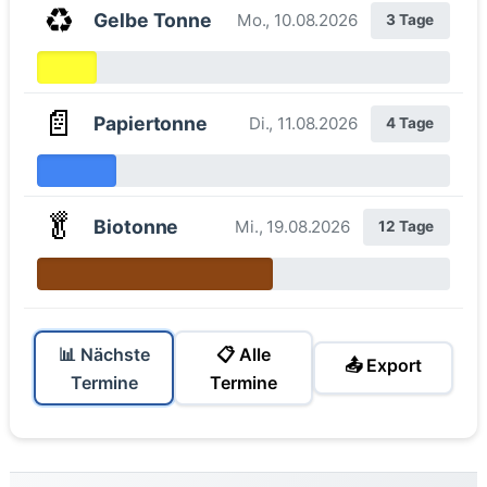
♻️
Gelbe Tonne
Mo., 10.08.2026
3 Tage
📄
Papiertonne
Di., 11.08.2026
4 Tage
🥬
Biotonne
Mi., 19.08.2026
12 Tage
📊 Nächste
📋 Alle
📤 Export
Termine
Termine