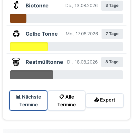
🥬
Biotonne
Do., 13.08.2026
3 Tage
♻️
Gelbe Tonne
Mo., 17.08.2026
7 Tage
🗑️
Restmülltonne
Di., 18.08.2026
8 Tage
📊 Nächste
📋 Alle
📤 Export
Termine
Termine