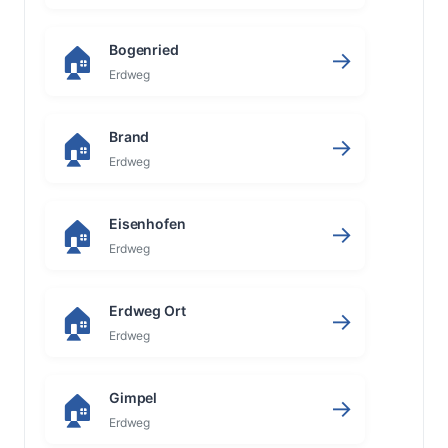
Bogenried
🏠
→
Erdweg
Brand
🏠
→
Erdweg
Eisenhofen
🏠
→
Erdweg
Erdweg Ort
🏠
→
Erdweg
Gimpel
🏠
→
Erdweg