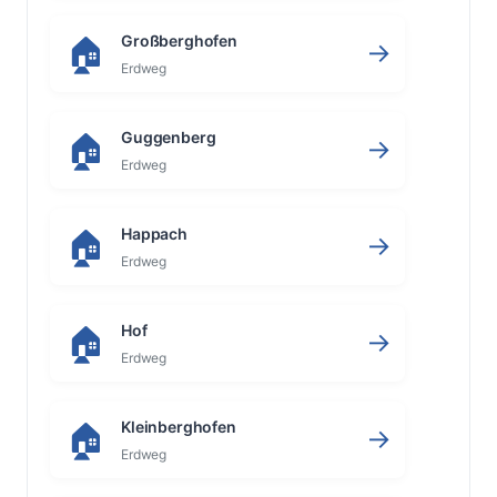
Großberghofen
🏠
→
Erdweg
Guggenberg
🏠
→
Erdweg
Happach
🏠
→
Erdweg
Hof
🏠
→
Erdweg
Kleinberghofen
🏠
→
Erdweg