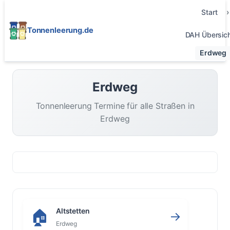
Start
Tonnenleerung.de
DAH Übersic
Erdweg
Erdweg
Tonnenleerung Termine für alle Straßen in
Erdweg
Altstetten
🏠
→
Erdweg