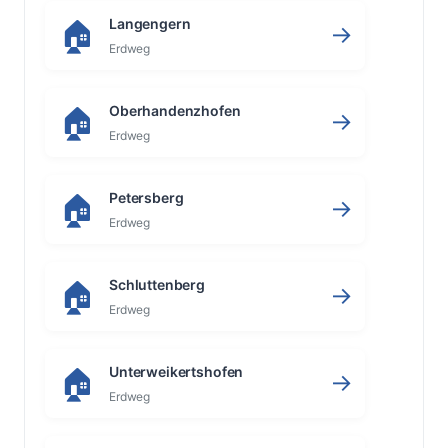
Langengern
🏠
→
Erdweg
Oberhandenzhofen
🏠
→
Erdweg
Petersberg
🏠
→
Erdweg
Schluttenberg
🏠
→
Erdweg
Unterweikertshofen
🏠
→
Erdweg