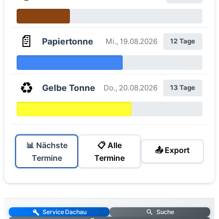
📄
Papiertonne
Mi., 19.08.2026
12 Tage
♻️
Gelbe Tonne
Do., 20.08.2026
13 Tage
📊 Nächste
📋 Alle
📤 Export
Termine
Termine
Service Dachau
Suche