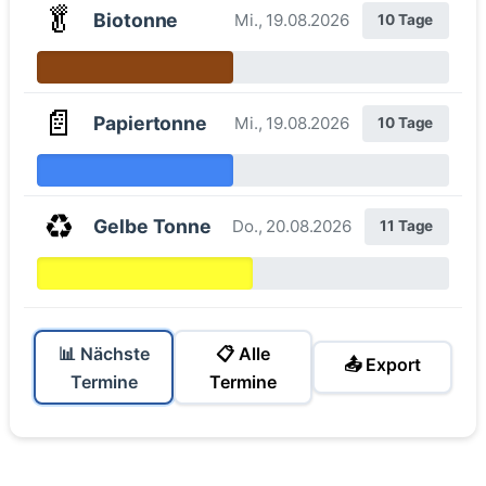
🥬
Biotonne
Mi., 19.08.2026
10 Tage
📄
Papiertonne
Mi., 19.08.2026
10 Tage
♻️
Gelbe Tonne
Do., 20.08.2026
11 Tage
📊 Nächste
📋 Alle
📤 Export
Termine
Termine