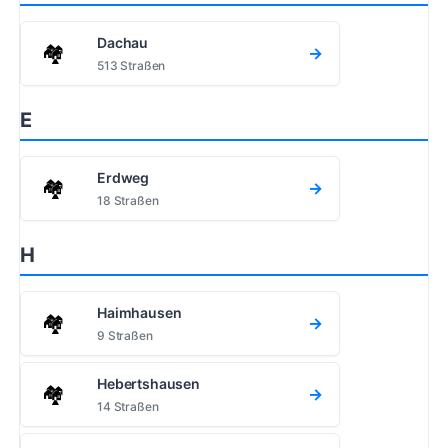
Dachau
🏘️
→
513 Straßen
E
Erdweg
🏘️
→
18 Straßen
H
Haimhausen
🏘️
→
9 Straßen
Hebertshausen
🏘️
→
14 Straßen