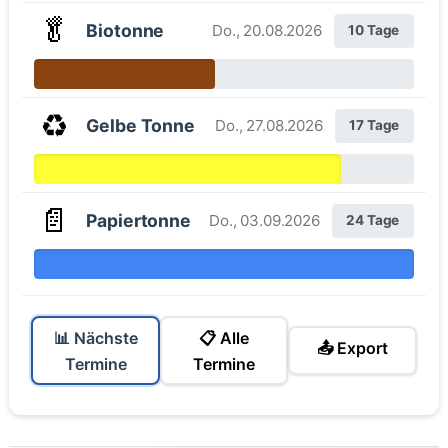
🥬
Biotonne
Do., 20.08.2026
10 Tage
♻️
Gelbe Tonne
Do., 27.08.2026
17 Tage
📄
Papiertonne
Do., 03.09.2026
24 Tage
📊 Nächste
📋 Alle
📤 Export
Termine
Termine