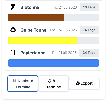
🥬
Biotonne
Fr., 21.08.2026
13 Tage
♻️
Gelbe Tonne
Mo., 24.08.2026
16 Tage
📄
Papiertonne
Di., 01.09.2026
24 Tage
📊 Nächste
📋 Alle
📤 Export
Termine
Termine