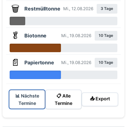
🗑️
Restmülltonne
Mi., 12.08.2026
3 Tage
🥬
Biotonne
Mi., 19.08.2026
10 Tage
📄
Papiertonne
Mi., 19.08.2026
10 Tage
📊 Nächste
📋 Alle
📤 Export
Termine
Termine