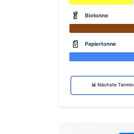
🥬
Biotonne
📄
Papiertonne
📊 Nächste Termin