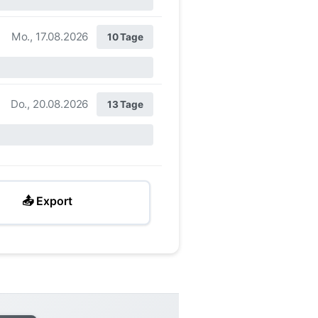
Mo., 17.08.2026
10 Tage
Do., 20.08.2026
13 Tage
📤 Export