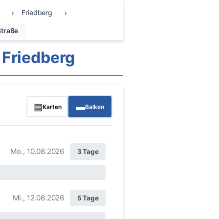
Friedberg
Straße
 Friedberg
▤
▬
Karten
Balken
Mo., 10.08.2026
3 Tage
Mi., 12.08.2026
5 Tage