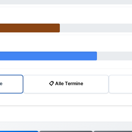
e
📋 Alle Termine