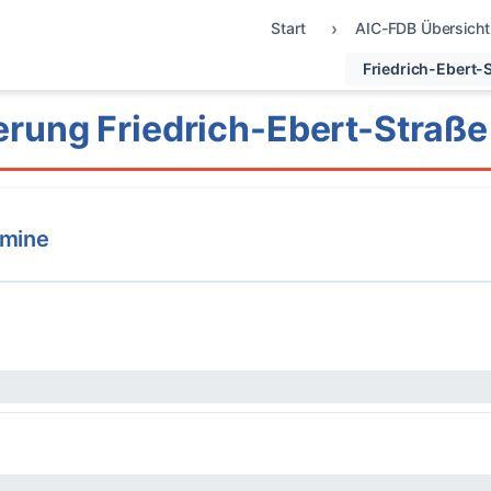
Start
AIC-FDB Übersicht
Friedrich-Ebert-
rung Friedrich-Ebert-Straße
rmine