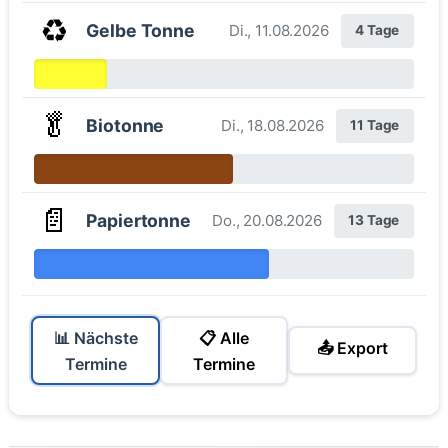
♻️
Gelbe Tonne
Di., 11.08.2026
4 Tage
🥬
Biotonne
Di., 18.08.2026
11 Tage
📄
Papiertonne
Do., 20.08.2026
13 Tage
📊 Nächste
📋 Alle
📤 Export
Termine
Termine