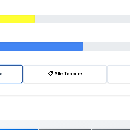
e
📋 Alle Termine