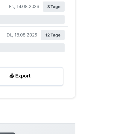
Fr., 14.08.2026
8 Tage
Di., 18.08.2026
12 Tage
📤 Export