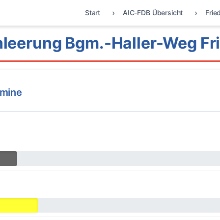
Start
AIC-FDB Übersicht
Frie
leerung Bgm.-Haller-Weg Fr
rmine