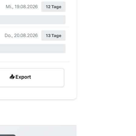
Mi., 19.08.2026
12 Tage
Do., 20.08.2026
13 Tage
📤 Export