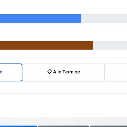
e
📋 Alle Termine