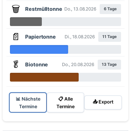
🗑️
Restmülltonne
Do., 13.08.2026
6 Tage
📄
Papiertonne
Di., 18.08.2026
11 Tage
🥬
Biotonne
Do., 20.08.2026
13 Tage
📊 Nächste
📋 Alle
📤 Export
Termine
Termine