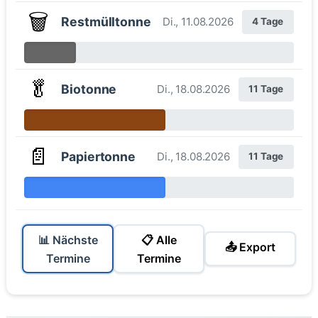
🗑️
Restmülltonne
Di., 11.08.2026
4 Tage
🥬
Biotonne
Di., 18.08.2026
11 Tage
📄
Papiertonne
Di., 18.08.2026
11 Tage
📊 Nächste
📋 Alle
📤 Export
Termine
Termine