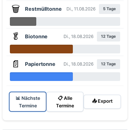
🗑️
Restmülltonne
Di., 11.08.2026
5 Tage
🥬
Biotonne
Di., 18.08.2026
12 Tage
📄
Papiertonne
Di., 18.08.2026
12 Tage
📊 Nächste
📋 Alle
📤 Export
Termine
Termine