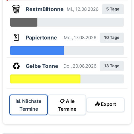
🗑️
Restmülltonne
Mi., 12.08.2026
5 Tage
📄
Papiertonne
Mo., 17.08.2026
10 Tage
♻️
Gelbe Tonne
Do., 20.08.2026
13 Tage
📊 Nächste
📋 Alle
📤 Export
Termine
Termine