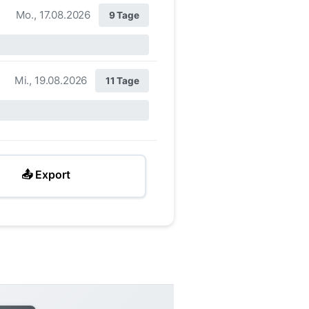
Mo., 17.08.2026
9 Tage
Mi., 19.08.2026
11 Tage
📤 Export