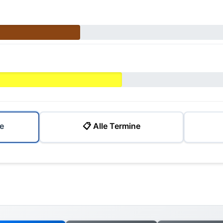
e
📋 Alle Termine